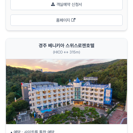
객실예약 신청서
홈페이지
경주 베니키아 스위스로젠호텔
(HICO ↔ 315m)
• 예약 : 사이트를 통한 예약