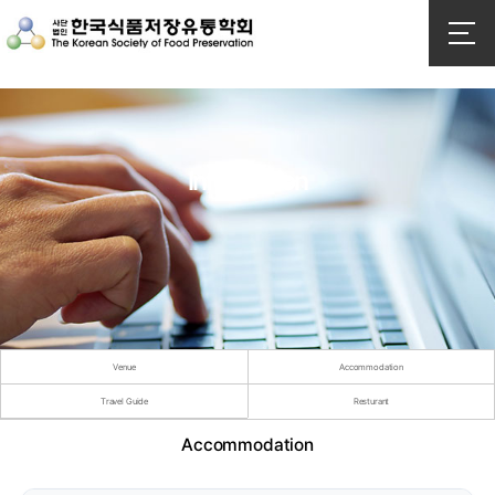
Information
Venue
Accommodation
Travel Guide
Resturant
Accommodation