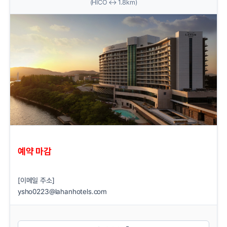
(HICO ↔ 1.8km)
예약 마감
[이메일 주소]
ysho0223@lahanhotels.com