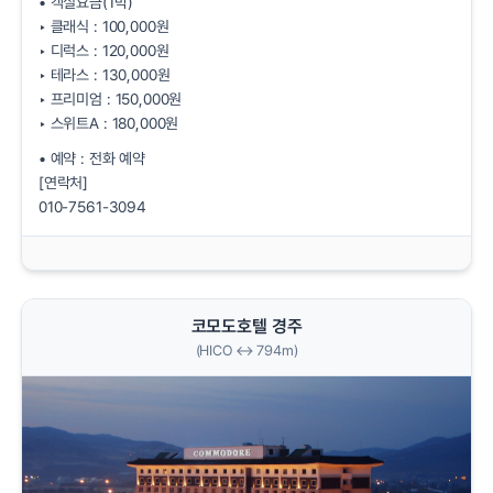
• 객실요금(1박)
‣ 클래식 : 100,000원
‣ 디럭스 : 120,000원
‣ 테라스 : 130,000원
‣ 프리미엄 : 150,000원
‣ 스위트A : 180,000원
• 예약 : 전화 예약
[연락처]
010-7561-3094
코모도호텔 경주
(HICO ↔ 794m)