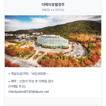
더케이호텔경주
(HICO ↔ 257m)
• 객실요금(1박) : 140,000원 ~
• 예약 : 신청서 작성 후 이메일 접수
[이메일 주소]
rhkrdyddns9130@daum.net