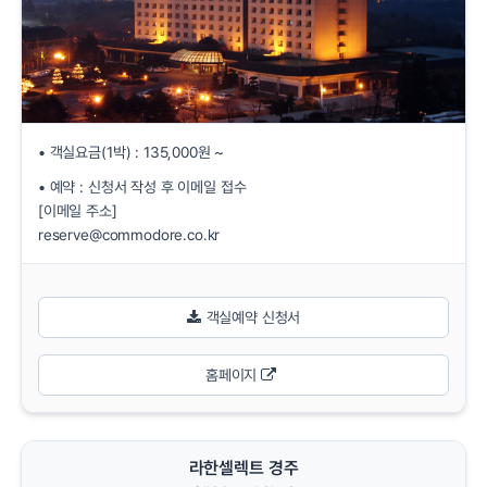
• 객실요금(1박) : 135,000원 ~
• 예약 : 신청서 작성 후 이메일 접수
[이메일 주소]
reserve@commodore.co.kr
객실예약 신청서
홈페이지
라한셀렉트 경주