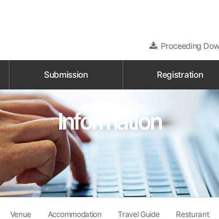
Proceeding Dow
Submission
Registration
Information
Venue
Accommodation
Travel Guide
Resturant