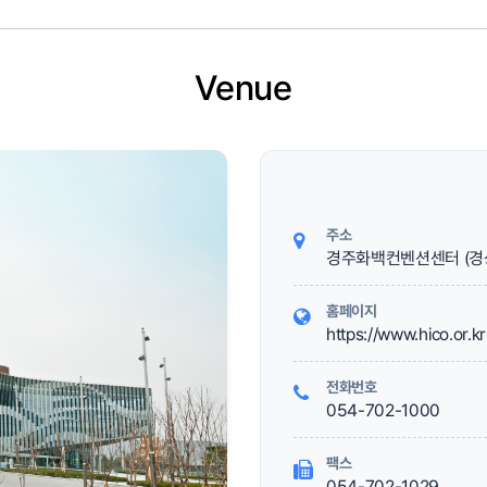
Venue
주소
경주화백컨벤션센터 (경상
홈페이지
https://www.hico.or.kr
전화번호
054-702-1000
팩스
054-702-1029